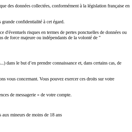
ique des données collectées, conformément à la législation française en
s grande confidentialité à cet égard.
stence d'éventuels risques en termes de pertes ponctuelles de données ou
 cas de force majeure ou indépendants de la volonté de "
.) dans le but d’en prendre connaissance et, dans certains cas, de
ions vous concernant. Vous pouvez exercer ces droits sur votre
érences de messagerie » de votre compte.
its aux mineurs de moins de 18 ans