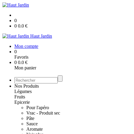
0
0
0.0
€
Haut Jardin
Mon compte
0
Favoris
0
0.0
€
Mon panier
Nos Produits
Légumes
Fruits
Epicerie
Pour l'apéro
Vrac - Produit sec
Pâte
Sauce
Aromate