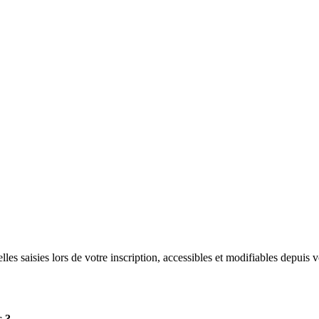
lles saisies lors de votre inscription, accessibles et modifiables depui
s ?