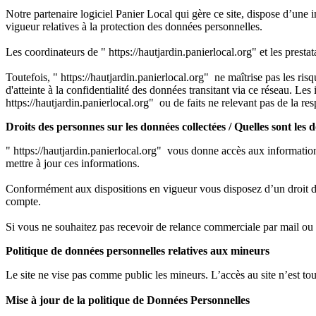
Notre partenaire logiciel Panier Local qui gère ce site, dispose d’une
vigueur relatives à la protection des données personnelles.
Les coordinateurs de "
https://hautjardin.panierlocal.org" et les prest
Toutefois, "
https://hautjardin.panierlocal.org" ne maîtrise pas les ris
d'atteinte à la confidentialité des données transitant via ce réseau. L
https://hautjardin.panierlocal.org" ou de faits ne relevant pas de la res
Droits des personnes sur les données collectées / Quelles sont les d
"
https://hautjardin.panierlocal.org" vous donne accès aux information
mettre à jour ces informations.
Conformément aux dispositions en vigueur vous disposez d’un droit d’a
compte.
Si vous ne souhaitez pas recevoir de relance commerciale par mail ou a
Politique de données personnelles relatives aux mineurs
Le site ne vise pas comme public les mineurs. L’accès au site n’est to
Mise à jour de la politique de Données Personnelles