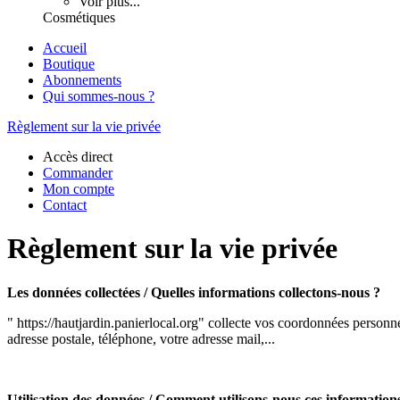
Voir plus...
Cosmétiques
Accueil
Boutique
Abonnements
Qui sommes-nous ?
Règlement sur la vie privée
Accès direct
Commander
Mon compte
Contact
Règlement sur la vie privée
Les données collectées / Quelles informations collectons-nous ?
"
https://hautjardin.panierlocal.org" collecte vos coordonnées personne
adresse postale, téléphone, votre adresse mail,...
Utilisation des données / Comment utilisons-nous ces information