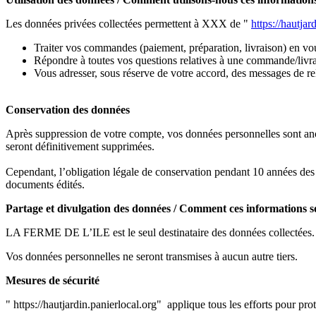
Les données privées collectées permettent à XXX de "
https://hautjar
Traiter vos commandes (paiement, préparation, livraison) en v
Répondre à toutes vos questions relatives à une commande/livr
Vous adresser, sous réserve de votre accord, des messages de r
Conservation des données
Après suppression de votre compte, vos données personnelles sont anony
seront définitivement supprimées.
Cependant, l’obligation légale de conservation pendant 10 années des pi
documents édités.
Partage et divulgation des données / Comment ces informations so
LA FERME DE L’ILE est le seul destinataire des données collectées.
Vos données personnelles ne seront transmises à aucun autre tiers.
Mesures de sécurité
"
https://hautjardin.panierlocal.org" applique tous les efforts pour pr