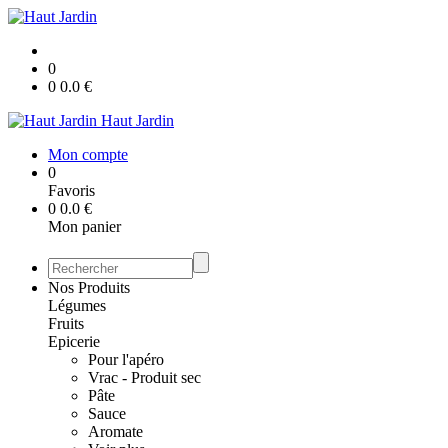
0
0
0.0
€
Haut Jardin
Mon compte
0
Favoris
0
0.0
€
Mon panier
Nos Produits
Légumes
Fruits
Epicerie
Pour l'apéro
Vrac - Produit sec
Pâte
Sauce
Aromate