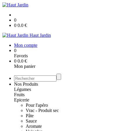
0
0
0.0
€
Haut Jardin
Mon compte
0
Favoris
0
0.0
€
Mon panier
Nos Produits
Légumes
Fruits
Epicerie
Pour l'apéro
Vrac - Produit sec
Pâte
Sauce
Aromate