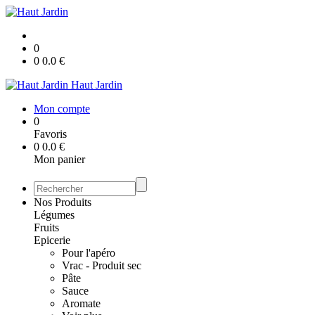
0
0
0.0
€
Haut Jardin
Mon compte
0
Favoris
0
0.0
€
Mon panier
Nos Produits
Légumes
Fruits
Epicerie
Pour l'apéro
Vrac - Produit sec
Pâte
Sauce
Aromate