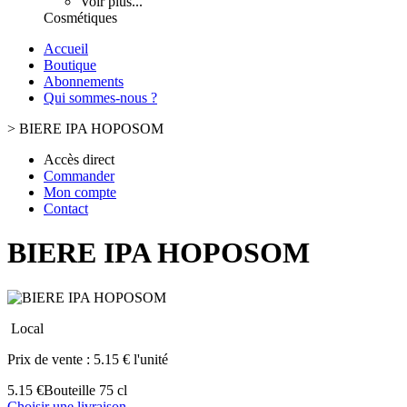
Voir plus...
Cosmétiques
Accueil
Boutique
Abonnements
Qui sommes-nous ?
>
BIERE IPA HOPOSOM
Accès direct
Commander
Mon compte
Contact
BIERE IPA HOPOSOM
Local
Prix de vente :
5.15 € l'unité
5.15 €
Bouteille 75 cl
Choisir une livraison