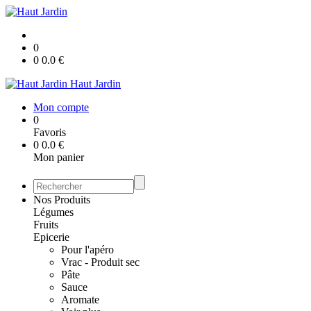
0
0
0.0
€
Haut Jardin
Mon compte
0
Favoris
0
0.0
€
Mon panier
Nos Produits
Légumes
Fruits
Epicerie
Pour l'apéro
Vrac - Produit sec
Pâte
Sauce
Aromate